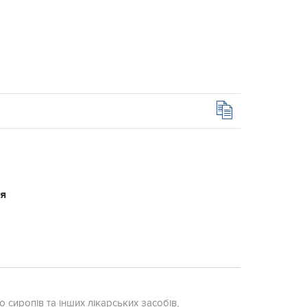
ся
 сиропів та інших лікарських засобів,