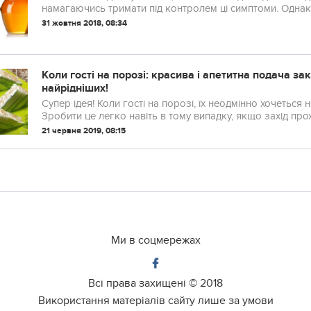
намагаючись тримати під контролем ці симптоми. Однак, 
31 жовтня 2018, 08:34
Коли гості на порозі: красива і апетитна подача за
найpідніших!
Супер ідея! Коли гості на порозі, їх неодмінно хочеться не тільки смачно нагодувати, а й здивувати.
Зробити це легко навіть в тому випадку, якщо захід прох
21 червня 2019, 08:15
Ми в соцмережах
Всі права захищені ©
2018
Використання матеріалів сайту лише за умови