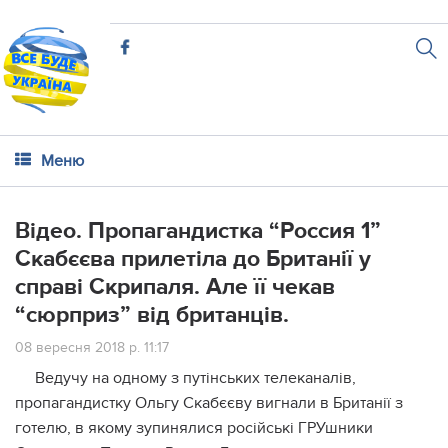
Меню
Відео. Пропагандистка “Россия 1”
Скабєєва прилетіла до Британії у
справі Скрипаля. Але її чекав
“сюрприз” від британців.
08 вересня 2018 р. 11:17
Ведучу на одному з путінських телеканалів,
пропагандистку Ольгу Скабєєву вигнали в Британії з
готелю, в якому зупинялися російські ГРУшники