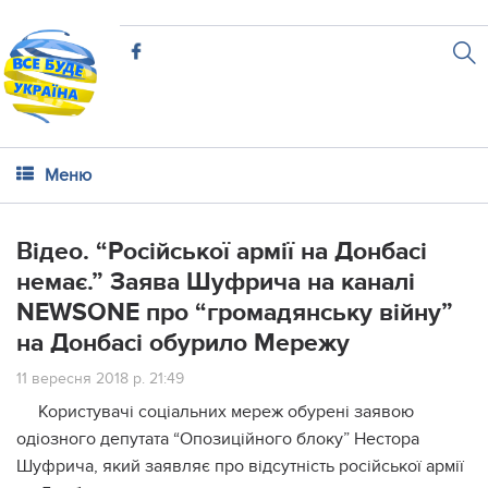
Меню
Відео. “Російської армії на Донбасі
немає.” Заява Шуфрича на каналі
NEWSONE про “громадянську війну”
на Донбасі обурило Мережу
11 вересня 2018 р. 21:49
Користувачі соціальних мереж обурені заявою
одіозного депутата “Опозиційного блоку” Нестора
Шуфрича, який заявляє про відсутність російської армії