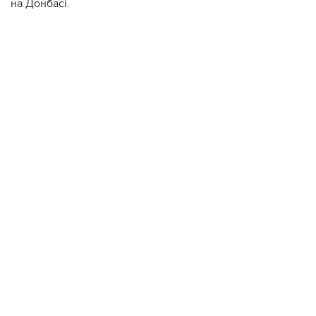
на Донбасі.