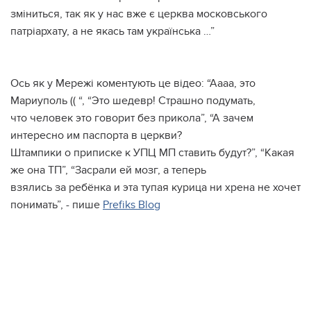
зміниться, так як у нас вже є церква московського
патріархату, а не якась там українська …”
Ось як у Мережі коментують це відео: “Аааа, это
Мариуполь (( “, “Это шедевр! Страшно подумать,
что человек это говорит без прикола”, “А зачем
интересно им паспорта в церкви?
Штампики о приписке к УПЦ МП ставить будут?”, “Какая
же она ТП”, “Засрали ей мозг, а теперь
взялись за ребёнка и эта тупая курица ни хрена не хочет
понимать”, - пише
Prefiks Blog