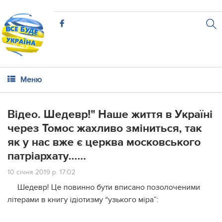
Меню
Відео. Шедевр!" Наше життя в Україні
через Томос жахливо зміниться, так
як у нас вже є церква московського
патріархату...…
10 січня 2019 р. 17:02
Шедевр! Це повинно бути вписано позолоченими
літерами в книгу ідіотизму “узького міра”: