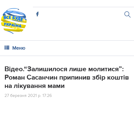
Меню
Відео.“Залишилося лише молитися”:
Роман Сасанчин припинив збір коштів
на лікування мами
27 березня 2021 р. 17:26