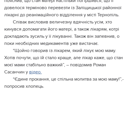
пояснив, що стан матері настільки погіршився, що її
довелося терміново перевезти із Заліщицької районної
лікарні до реанімаційного відділення у місті Тернопіль.
Співак висловив величезну вдячність усім, хто
кинувся допомагати його матері, а також лікарям, котрі
докладають зусиль у її лікуванні. Також він запевнив, о
поки необхідних медикаментів уже вистачає.
“Щойно говорив із лікарем, який лікує мою маму.
Хотів почути, що їй стало краще, але лікар каже, що стан
моєї мами стабільно важкий”, – повідомив Роман
Сасанчин у
відео.
“Єдине прохання, це спільна молитва за мою маму!”,-
попросив хлопець.