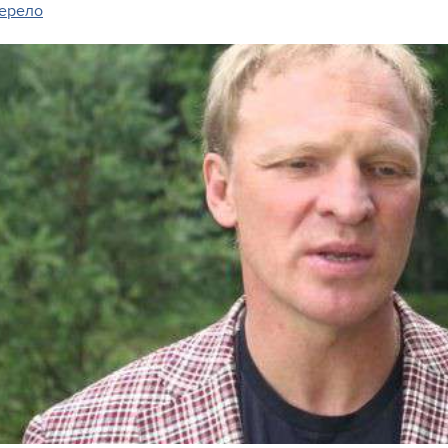
ерело