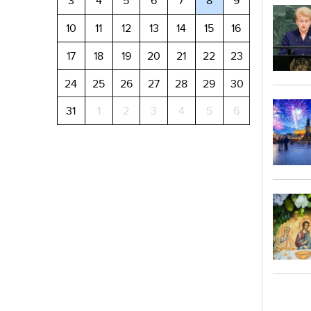
3
4
5
6
7
8
9
10
11
12
13
14
15
16
17
18
19
20
21
22
23
24
25
26
27
28
29
30
31
1
2
3
4
5
6