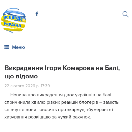
Меню
Викрадення Ігоря Комарова на Балі,
що відомо
22 лютого 2026 р. 17:39
Новина про викрадення двох українців на Балі
спричинила хвилю різких реакцій блогерів – замість
співчуття вони говорять про «карму», «бумеранг» і
хизування розкішшю за чужий рахунок.