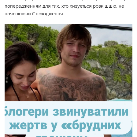
попередженням для тих, хто хизується розкішшю, не
пояснюючи її походження.