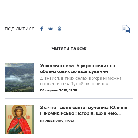
ПОДІЛИТИСЯ
Читати також
Унікальні села: 5 українських сіл,
обовязкових до відвідування
Дізнайся, в яких селах в Україні можна
провести незабутній відпочинок
06 червня 2018, 11:39
3 січня - день святої мучениці Юліянії
Нікомидійської: історія, що з нею
було
03 січня 2019, 06:41