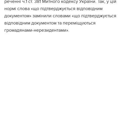
реченні ч.1 ст. 381 Митного кодексу України. Так, у цій
нормі слова «що підтверджується відповідним
документом» замінили словами «що підтверджується
відповідним документом та переміщуються
громадянами-нерезидентами».