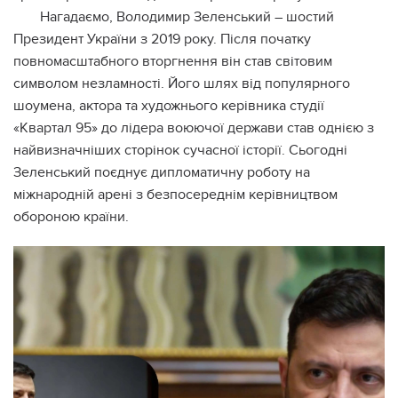
Нагадаємо, Володимир Зеленський – шостий
Президент України з 2019 року. Після початку
повномасштабного вторгнення він став світовим
символом незламності. Його шлях від популярного
шоумена, актора та художнього керівника студії
«Квартал 95» до лідера воюючої держави став однією з
найвизначніших сторінок сучасної історії. Сьогодні
Зеленський поєднує дипломатичну роботу на
міжнародній арені з безпосереднім керівництвом
обороною країни.