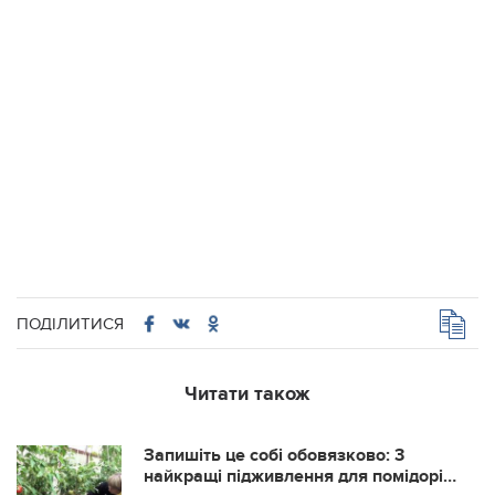
ПОДІЛИТИСЯ
Читати також
Запишіть це собі обовязково: 3
найкращі підживлення для помідорів