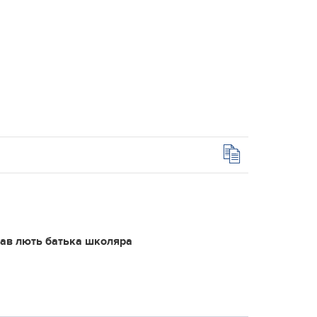
кав лють батька школяра