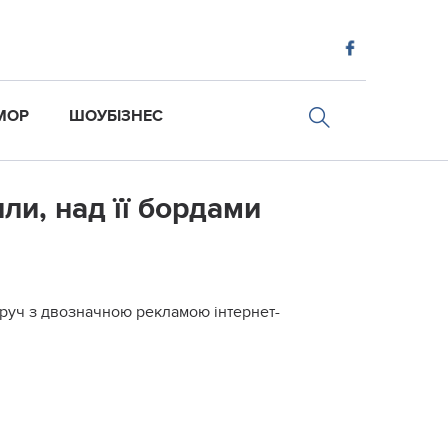
МОР
ШОУБІЗНЕС
ли, над її бордами
оруч з двозначною рекламою інтернет-