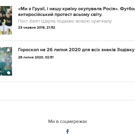
«Ми з Грузії, і нашу країну окупувала Росія». Футб
антиросійський протест всьому світу.
Пост Хелгі Шарпа подаємо мовою оригіналу:
23 червня 2019, 21:52
Гороскоп на 26 липня 2020 для всіх знаків Зодіаку
26 липня 2020, 02:51
Ми в соцмережах