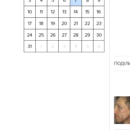
3
4
5
6
7
8
9
10
11
12
13
14
15
16
17
18
19
20
21
22
23
24
25
26
27
28
29
30
31
1
2
3
4
5
6
ПОДІЛ