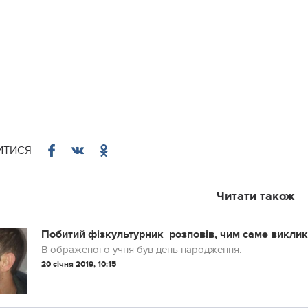
ИТИСЯ
Читати також
Побитий фізкультурник розповів, чим саме викли
В ображеного учня був день народження.
20 січня 2019, 10:15