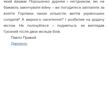
який вважає Порошенко дурнем і негідником, які не
бажають закінчувати війну – ви погодитеся заплатити за
взяття Горлівки такою кількістю життів українських
солдатів? А мирного населення? І розбитим на додачу
містом. Не полінуйтеся – подивіться, як виглядав
Грозний після двох місяців боїв.
Павло Правий
Джерело