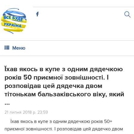
Меню
Їхав якось в купе з одним дядечкою
років 50 приємної зовнішності. І
розповідав цей дядечка двом
тітонькам бальзаківського віку, який
...
21 липня 2018 р. 23:59
Їхав якось в купе з одним дядечкою років 50+
приємної зовнішності. І розповідав цей дядечко двом