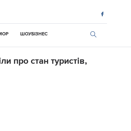
МОР
ШОУБІЗНЕС
ли про стан туристів,