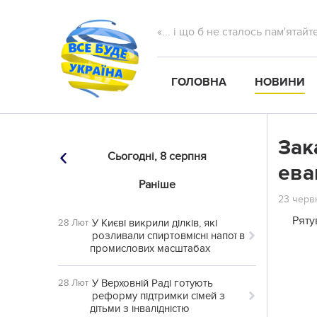
«... і що б не сталось пам'ятай
ГОЛОВНА
НОВИНИ
Зак
Сьогодні,
8 серпня
ева
Раніше
23 червн
Ряту
У Києві викрили ділків, які
28 Лют
розливали спиртовмісні напої в
промислових масштабах
У Верховній Раді готують
28 Лют
реформу підтримки сімей з
дітьми з інвалідністю