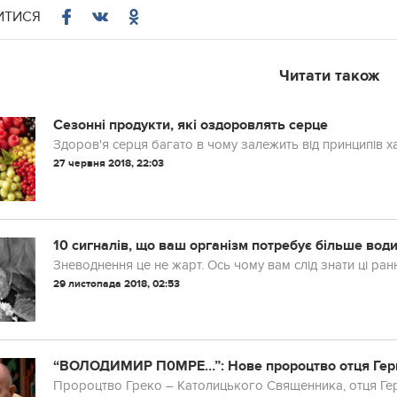
ИТИСЯ
Читати також
Сезонні продукти, які оздоровлять серце
Здоров'я серця багато в чому залежить від принципів х
27 червня 2018, 22:03
10 сигналів, що ваш організм потребує більше вод
Зневоднення це не жарт. Ось чому вам слід знати ці ранн
29 листопада 2018, 02:53
“ВОЛОДИМИР П0МРЕ…”: Нове пророцтво отця Герма
Пророцтво Греко – Католицького Священника, отця Ге