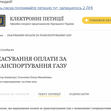
 людей!
ь-ласка підтримайте петицію тут, залишилось 2 ДНІ