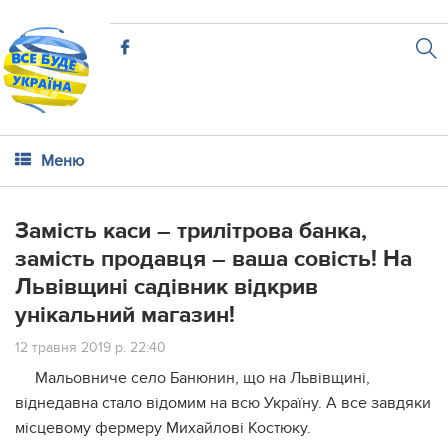
Меню
Замість каси – трилітрова банка,
замість продавця – ваша совість! На
Львівщині садівник відкрив
унікальний магазин!
12 травня 2019 р. 22:40
Мальовниче село Банюнин, що на Львівщині,
віднедавна стало відомим на всю Україну. А все завдяки
місцевому фермеру Михайлові Костюку.