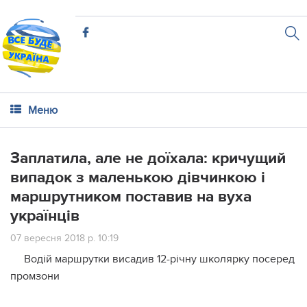
Меню
Заплатила, але не доїхала: кричущий
випадок з маленькою дівчинкою і
маршрутником поставив на вуха
українців
07 вересня 2018 р. 10:19
Водій маршрутки висадив 12-річну школярку посеред
промзони