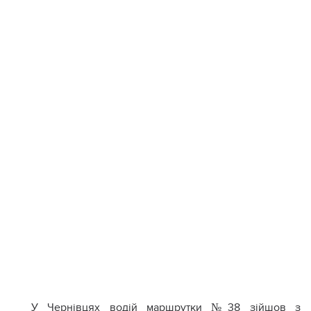
У Чернівцях водій маршрутки №38 зійшов з