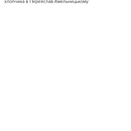
хлопчика в Переяслав-Хмельницькому: