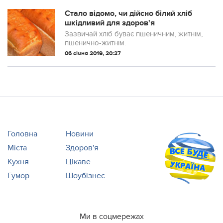
Стало відомо, чи дійсно білий хліб
шкідливий для здоров'я
Зазвичай хліб буває пшеничним, житнім,
пшенично-житнім.
06 січня 2019, 20:27
Головна
Новини
Міста
Здоров'я
Кухня
Цікаве
Гумор
Шоубізнес
Ми в соцмережах