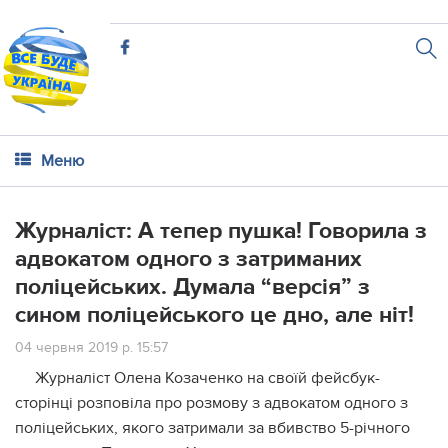
Меню
Журналіст: А тепер пушка! Говорила з
адвокатом одного з затриманих
поліцейських. Думала “версія” з
сином поліцейського це дно, але ніт!
04 червня 2019 р. 15:57
Журналіст Олена Козаченко на своїй фейсбук-
сторінці розповіла про розмову з адвокатом одного з
поліцейських, якого затримали за вбивство 5-річного