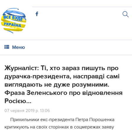
Меню
Журналіст: Ті, хто зараз пишуть про
дурачка-президента, насправді самі
виглядають не дуже розумними.
Фраза Зеленського про відновлення
Росією…
07 червня 2019 р. 13:06
Прихильники екс-президента Петра Порошенка
критикують на своїх сторінках в соцмережах заяву