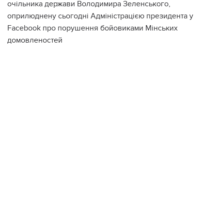
очільника держави Володимира Зеленського,
оприлюднену сьогодні Адміністрацією президента у
Facebook про порушення бойовиками Мінських
домовленостей