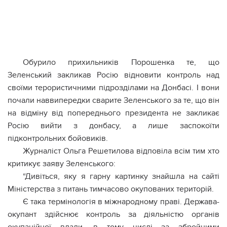
Обурило прихильників Порошенка те, що
Зеленський закликав Росію відновити контроль над
своїми терористичними підрозділами на Донбасі. І вони
почали наввипередки сварите Зеленського за те, що він
на відміну від попереднього президента не закликає
Росію вийти з донбасу, а лише заспокоїти
підконтрольних бойовиків.
Журналіст Ольга Решетилова відповіла всім тим хто
критикує заяву Зеленського:
“Дивіться, яку я гарну картинку знайшла на сайті
Міністерства з питань тимчасово окупованих територій.
Є така термінологія в міжнародному праві. Держава-
окупант здійснює контроль за діяльністю органів