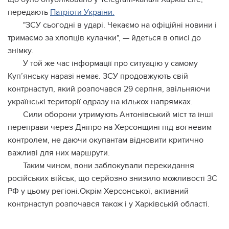
передають
Патріоти України.
"ЗСУ сьогодні в ударі. Чекаємо на офіційні новини і
тримаємо за хлопців кулачки", — йдеться в описі до
знімку.
У той же час інформації про ситуацію у самому
Куп’янську наразі немає. ЗСУ продовжують свій
контрнаступ, який розпочався 29 серпня, звільняючи
українські території одразу на кількох напрямках.
Сили оборони утримують Антонівський міст та інші
переправи через Дніпро на Херсонщині під вогневим
контролем, не даючи окупантам відновити критично
важливі для них маршрути.
Таким чином, вони заблокували перекидання
російських військ, що серйозно знизило можливості ЗС
РФ у цьому регіоні.Окрім Херсонської, активний
контрнаступ розпочався також і у Харківській області.