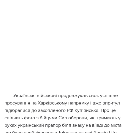
Українські військові продовжують своє успішне
просування на Харківському напрямку і вже впритул
підібралися до захопленого РФ Куп’янська. Про це
свідчить фото з бійцями Сил оборони, які тримають у
руках український прапор біля знаку на в'їзді до міста,
що було опубліковано у Telegram-каналі Харків Life,