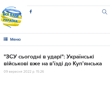
Меню
"ЗСУ сьогодні в ударі": Українські
військові вже на в'їзді до Куп’янська
09 вересня 2022 р. 15:26