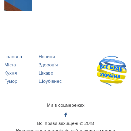
Головна
Новини
Міста
Здоров'я
Кухня
Цікаве
Гумор
Шоубізнес
Ми в соцмережах
Всі права захищені ©
2018
Використання матеріалів сайту лише за умови