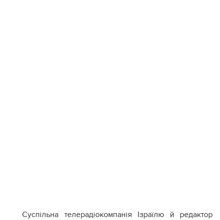
Суспільна телерадіокомпанія Ізраїлю й редактор