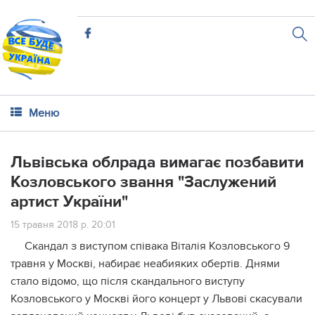
Меню
Львівська облрада вимагає позбавити
Козловського звання "Заслужений
артист України"
15 травня 2018 р. 20:01
Скандал з виступом співака Віталія Козловського 9
травня у Москві, набирає неабияких обертів. Днями
стало відомо, що після скандального виступу
Козловського у Москві його концерт у Львові скасували