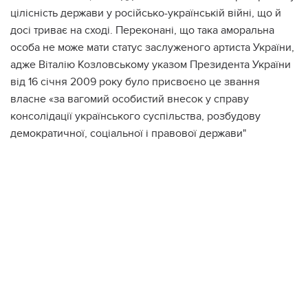
цілісність держави у російсько-українській війні, що й
досі триває на сході. Переконані, що така аморальна
особа не може мати статус заслуженого артиста України,
адже Віталію Козловському указом Президента України
від 16 січня 2009 року було присвоєно це звання
власне «за вагомий особистий внесок у справу
консолідації українського суспільства, розбудову
демократичної, соціальної і правової держави"