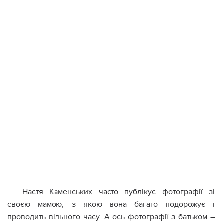
Настя Каменських часто публікує фотографії зі
своєю мамою, з якою вона багато подорожує і
проводить вільного часу. А ось фотографії з батьком –