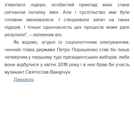
з'явитися лідери, особистий приклад яких стане
сигналом початку змін. Але і суспільство має бути
готовим змінюватися. І створювати запит на таких
лідерів. І тільки одночасність цих процесів може дати
результат", – запевнив він.
Як відомо, згідно із соціологічним опитуванням,
чинний глава держави Петро Порошенко став би лише
четвертим у першому турі президентських виборів, якби
вони відбулися у квітні 2018 року і в них брав би участь
музикант Святослав Вакарчук.
Джерело