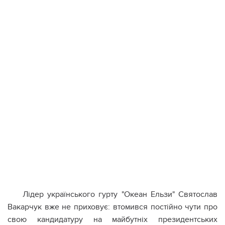
Лідер українського гурту "Океан Ельзи" Святослав
Вакарчук вже не приховує: втомився постійно чути про
свою кандидатуру на майбутніх президентських