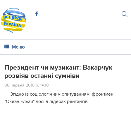
Меню
Президент чи музикант: Вакарчук
розвіяв останні сумніви
08 червня 2018 р. 14:10
Згідно із соціологічним опитуванням, фронтмен
"Океан Ельзи" досі в лідерах рейтингів