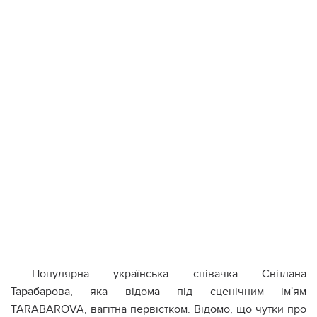
Популярна українська співачка Світлана
Тарабарова, яка відома під сценічним ім'ям
TARABAROVA, вагітна первістком. Відомо, що чутки про