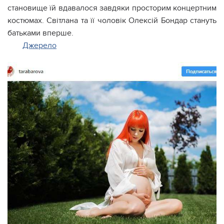
становище їй вдавалося завдяки просторим концертним
костюмах. Світлана та її чоловік Олексій Бондар стануть
батьками вперше.
Джерело