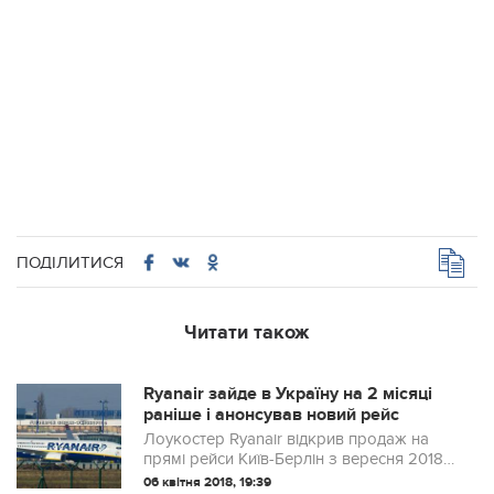
ПОДІЛИТИСЯ
Читати також
Ryanair зайде в Україну на 2 місяці
раніше і анонсував новий рейс
Лоукостер Ryanair відкрив продаж на
прямі рейси Київ-Берлін з вересня 2018
року.
06 квітня 2018, 19:39