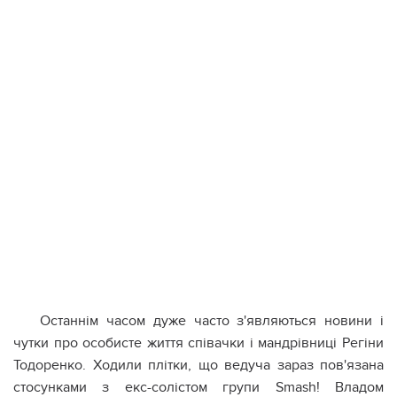
Останнім часом дуже часто з'являються новини і
чутки про особисте життя співачки і мандрівниці Регіни
Тодоренко. Ходили плітки, що ведуча зараз пов'язана
стосунками з екс-солістом групи Smash! Владом