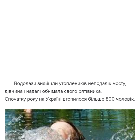
Водолази знайшли утоплеників неподалік мосту,
дівчина і надалі обнімала свого рятівника.
Спочатку року на Україні втопилося більше 800 чоловік.