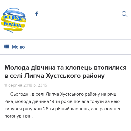
Меню
Молода дівчина та хлопець втопилися
в селі Липча Хустського району
11 серпня 2018 р. 23:15
Сьогодні, в селі Липча Хустського району на річці
Ріка, молода дівчина 19-ти років почала тонути за нею
кинувся рятувати 26-ти річний хлопець, але разом неї
потонув і він.