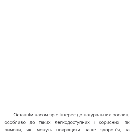
Останнім часом зріс інтерес до натуральних рослин,
особливо до таких легкодоступних і корисних, як
лимони, які можуть покращити ваше здоров’я, та