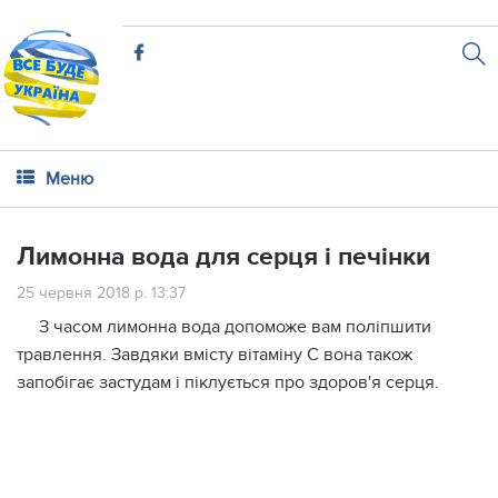
Меню
Лимонна вода для серця і печінки
25 червня 2018 р. 13:37
З часом лимонна вода допоможе вам поліпшити
травлення. Завдяки вмісту вітаміну С вона також
запобігає застудам і піклується про здоров'я серця.