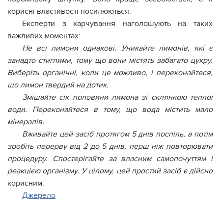
корисні властивості посилюються.
Експерти з харчування наголошують на таких
важливих моментах:
Не всі лимони однакові. Уникайте лимонів, які є
занадто стиглими, тому що вони містять забагато цукру.
Виберіть органічні, коли це можливо, і переконайтеся,
що лимон твердий на дотик.
Змішайте сік половини лимона зі склянкою теплої
води. Переконайтеся в тому, що вода містить мало
мінералів.
Вживайте цей засіб протягом 5 днів поспіль, а потім
зробіть перерву від 2 до 5 днів, перш ніж повторювати
процедуру. Спостерігайте за власним самопочуттям і
реакцією організму. У цілому, цей простий засіб є дійсно
корисним.
Джерело