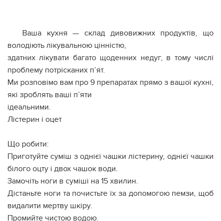
Ваша кухня — склад дивовижних продуктів, що
володіють лікувальною цінністю,
здатних лікувати багато щоденних недуг, в тому числі
проблему потрісканих п’ят.
Ми розповімо вам про 9 препаратах прямо з вашої кухні,
які зроблять ваші п’яти
ідеальними.
Лістерин і оцет
Що робити:
Приготуйте суміш з однієї чашки лістерину, однієї чашки
білого оцту і двох чашок води.
Замочіть ноги в суміші на 15 хвилин.
Дістаньте ноги та почистьте їх за допомогою пемзи, щоб
видалити мертву шкіру.
Промийте чистою водою.