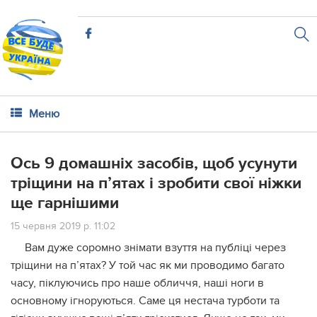
Меню
Ось 9 домашніх засобів, щоб усунути
тріщини на п’ятах і зробити свої ніжки
ще гарнішими
15 червня 2019 р. 11:02
Вам дуже соромно знімати взуття на публіці через
тріщини на п’ятах? У той час як ми проводимо багато
часу, піклуючись про наше обличчя, наші ноги в
основному ігноруються. Саме ця нестача турботи та