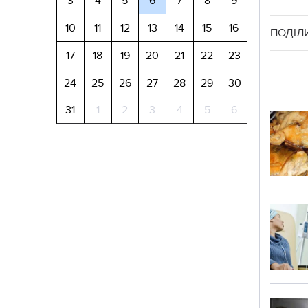
3
4
5
6
7
8
9
10
11
12
13
14
15
16
ПОДІЛ
17
18
19
20
21
22
23
24
25
26
27
28
29
30
31
1
2
3
4
5
6