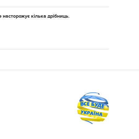
е насторожує кілька дрібниць.