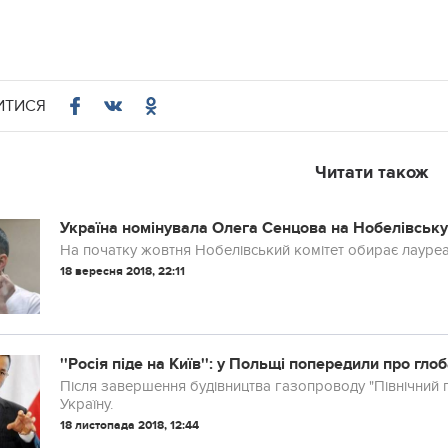
ИТИСЯ
Читати також
Україна номінувала Олега Сенцова на Нобелівськ
На початку жовтня Нобелівський комітет обирає лауреат
18 вересня 2018, 22:11
''Росія піде на Київ'': у Польщі попередили про гл
Після завершення будівництва газопроводу "Північний по
Україну.
18 листопада 2018, 12:44