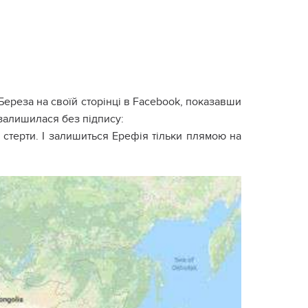
ереза на своїй сторінці в Facebook, показавши
 залишилася без підпису:
 стерти. І залишиться Ерефія тільки плямою на