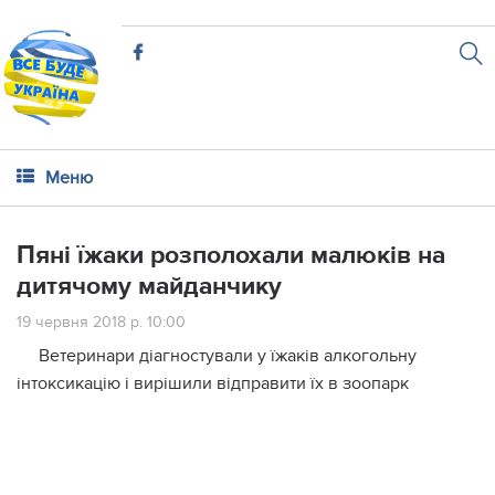
Меню
Пяні їжаки розполохали малюків на
дитячому майданчику
19 червня 2018 р. 10:00
Ветеринари діагностували у їжаків алкогольну
інтоксикацію і вирішили відправити їх в зоопарк