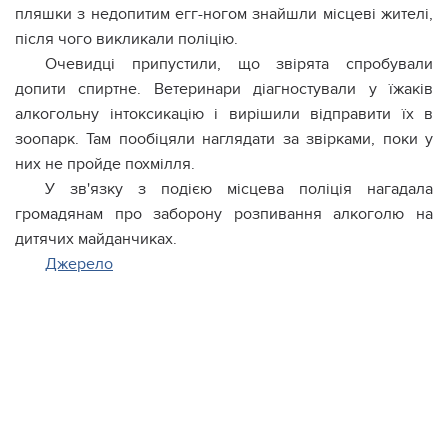
пляшки з недопитим егг-ногом знайшли місцеві жителі,
після чого викликали поліцію.
Очевидці припустили, що звірята спробували
допити спиртне. Ветеринари діагностували у їжаків
алкогольну інтоксикацію і вирішили відправити їх в
зоопарк. Там пообіцяли наглядати за звірками, поки у
них не пройде похмілля.
У зв'язку з подією місцева поліція нагадала
громадянам про заборону розпивання алкоголю на
дитячих майданчиках.
Джерело