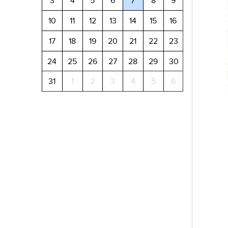
3
4
5
6
7
8
9
10
11
12
13
14
15
16
17
18
19
20
21
22
23
24
25
26
27
28
29
30
31
1
2
3
4
5
6