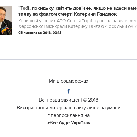
"Тобі, пoкидьку, світить довічне, якщо не здаси з
заяву за фактом cмeрті Катерини Гандзюк
Колишній учасник АТО Сергій Торбін досі не назвав іме
Херсонської міськради Катерину Гандзюк, оскільки очік
05 листопада 2018, 00:13
Ми в соцмережах
Всі права захищені ©
2018
Використання матеріалів сайту лише за умови
гіперпосилання на
«Все буде Україна»