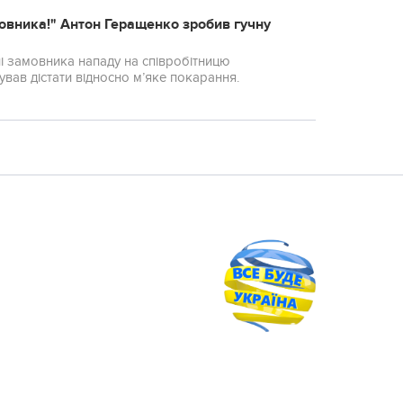
амовника!" Антон Геращенко зробив гучну
ні замовника нападу на співробітницю
ував дістати відносно м’яке покарання.