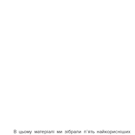
В цьому матеріалі ми зібрали п’ять найкорисніших