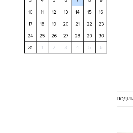
3
4
5
6
7
8
9
10
11
12
13
14
15
16
17
18
19
20
21
22
23
24
25
26
27
28
29
30
31
1
2
3
4
5
6
ПОДІЛ