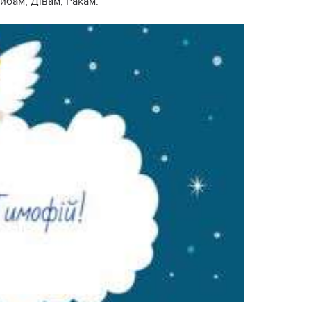
Рибам, Дівам, Ракам.