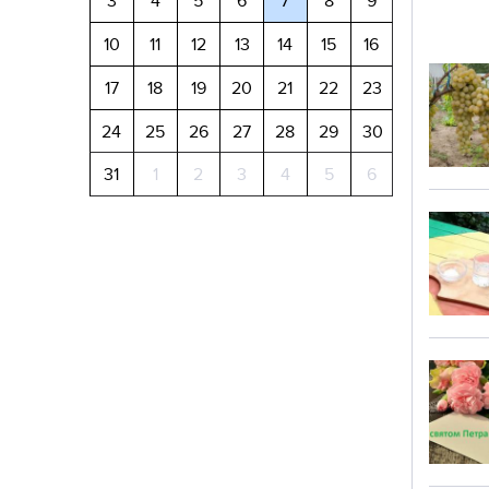
3
4
5
6
7
8
9
10
11
12
13
14
15
16
17
18
19
20
21
22
23
24
25
26
27
28
29
30
31
1
2
3
4
5
6