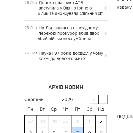
Донька власника АТБ
26 Лют
надану 
виступила у Відні з Іриною
Білик та анонсувала спільний хіт
На Львівщині на пішохідному
25 Лют
переході прокурор збив двох
дітей військовослужбовця
Наука і 97 років досвіду: у чому
25 Лют
ключ до довгого життя
АРХІВ НОВИН
серпень
2026
←
→
Пн
Вт
Ср
Чт
Пт
Сб
Нд
ПОДІЛ
27
28
29
30
31
1
2