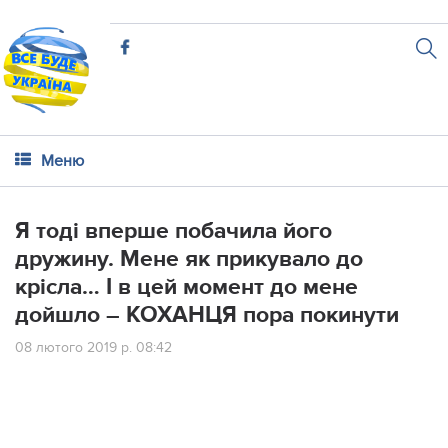
Меню
Я тоді вперше побачила його
дружину. Мене як прикувало до
крісла… І в цей момент до мене
дойшло – КОХАНЦЯ пора покинути
08 лютого 2019 р. 08:42