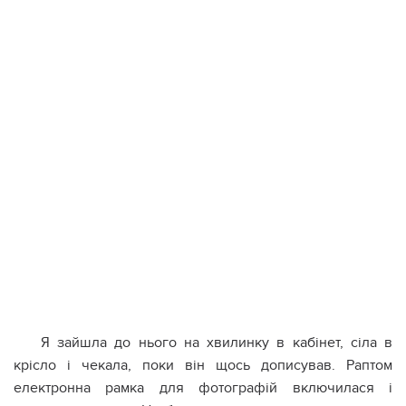
Я зайшла до нього на хвилинку в кабінет, сіла в
крісло і чекала, поки він щось дописував. Раптом
електронна рамка для фотографій включилася і