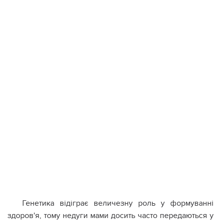
Генетика відіграє величезну роль у формуванні
здоров'я, тому недуги мами досить часто передаються у