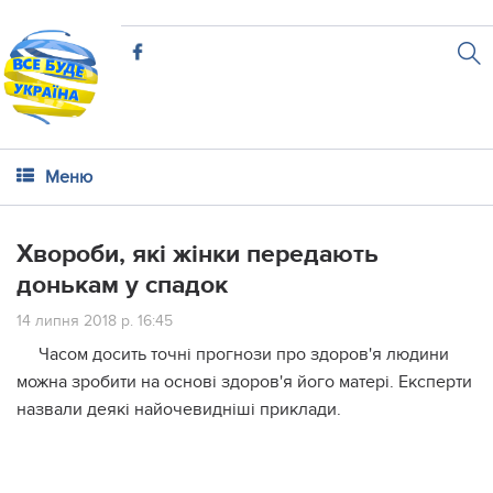
Меню
Хвороби, які жінки передають
донькам у спадок
14 липня 2018 р. 16:45
Часом досить точні прогнози про здоров'я людини
можна зробити на основі здоров'я його матері. Експерти
назвали деякі найочевидніші приклади.