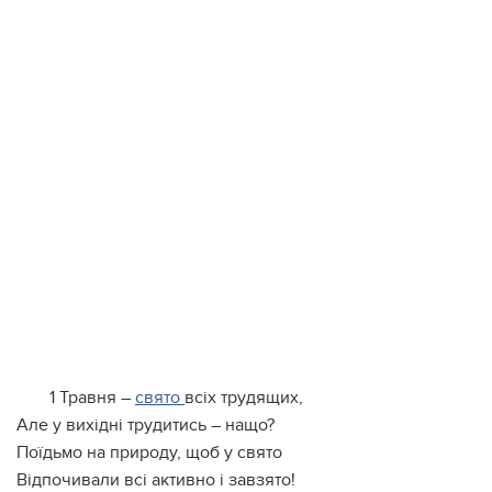
1 Травня –
свято
всіх трудящих,
Але у вихідні трудитись – нащо?
Поїдьмо на природу, щоб у свято
Відпочивали всі активно і завзято!