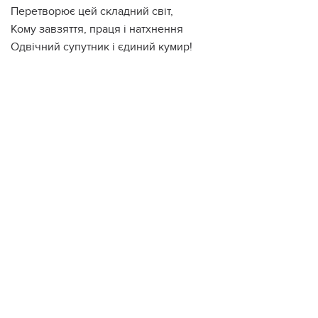
Перетворює цей складний світ,
Кому завзяття, праця і натхнення
Одвічний супутник і єдиний кумир!