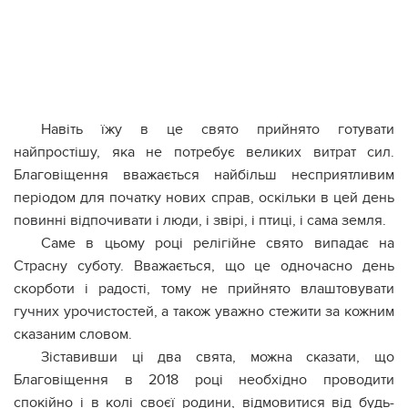
Навіть їжу в це свято прийнято готувати
найпростішу, яка не потребує великих витрат сил.
Благовіщення вважається найбільш несприятливим
періодом для початку нових справ, оскільки в цей день
повинні відпочивати і люди, і звірі, і птиці, і сама земля.
Саме в цьому році релігійне свято випадає на
Страсну суботу. Вважається, що це одночасно день
скорботи і радості, тому не прийнято влаштовувати
гучних урочистостей, а також уважно стежити за кожним
сказаним словом.
Зіставивши ці два свята, можна сказати, що
Благовіщення в 2018 році необхідно проводити
спокійно і в колі своєї родини, відмовитися від будь-