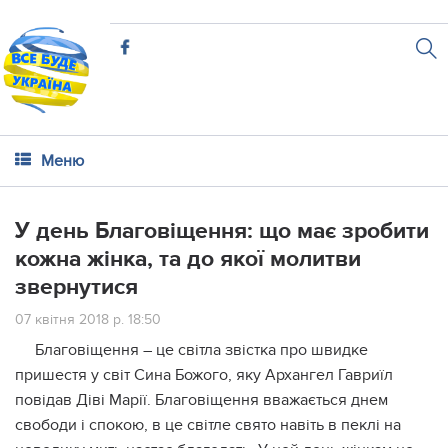
Меню
У день Благовіщення: що має зробити
кожна жінка, та до якої молитви
звернутися
07 квітня 2018 р. 18:50
Благовіщення – це світла звістка про швидке
пришестя у світ Сина Божого, яку Архангел Гавриїл
повідав Діві Марії. Благовіщення вважається днем ​​
свободи і спокою, в це світле свято навіть в пeклі на