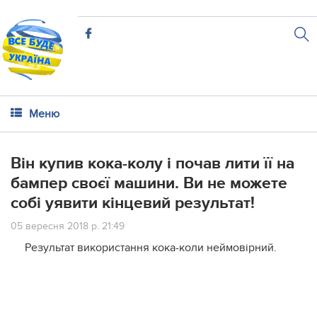
Меню
Він купив кока-колу і почав лити її на
бампер своєї машини. Ви не можете
собі уявити кінцевий результат!
05 вересня 2018 р. 21:49
Результат використання кока-коли неймовірний.