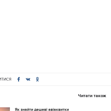
ИТИСЯ
Читати також
Як знайти дешеві авіаквитки