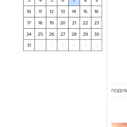
3
4
5
6
7
8
9
10
11
12
13
14
15
16
17
18
19
20
21
22
23
24
25
26
27
28
29
30
31
1
2
3
4
5
6
ПОДІЛ