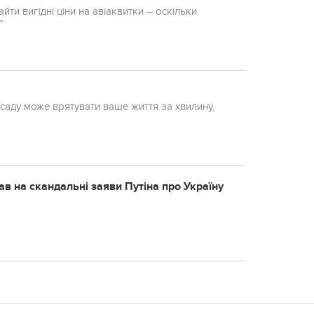
ти вигідні ціни на авіаквитки – оскільки
”
у саду може врятувати ваше життя за хвилину,
в на скандальні заяви Путіна про Україну