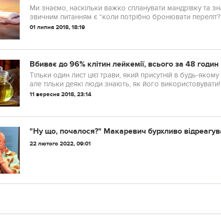
Ми знаємо, наскільки важко спланувати мандрівку та знай
звичним питанням є “коли потрібно бронювати переліт?
01 липня 2018, 18:19
Вбиває до 96% клітин лейкемії, всього за 48 годин
Тільки один лист цієї трави, який присутній в будь-яком
але тільки деякі люди знають, як його використовувати!
11 вересня 2018, 23:14
"Ну що, почалося?" Макаревич бурхливо відреагува
22 лютого 2022, 09:01