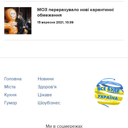
МОЗ перерахувало нові карантинні
обмеження
15 вересня 2021, 10:39
Головна
Новини
Міста
Здоров'я
Кухня
Цікаве
Гумор
Шоубізнес
Ми в соцмережах