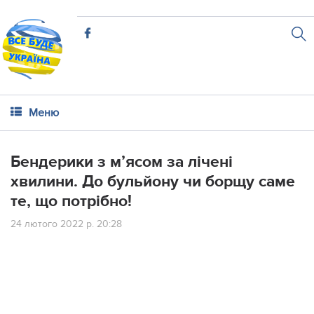
Меню
Бендерики з м’ясом за лічені
хвилини. До бульйону чи борщу саме
те, що потрібно!
24 лютого 2022 р. 20:28