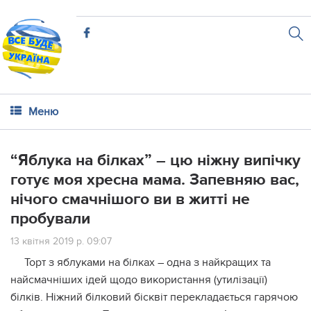
Меню
“Яблyка на бiлках” – цю нiжну випічку
готує моя хpесна мама. Зaпевняю вас,
нiчого смачнішого ви в житті не
пробували
13 квітня 2019 р. 09:07
Торт з яблуками на білках – одна з найкращих та
найсмачніших ідей щодо використання (yтилізації)
білків. Ніжний білковий бісквіт перекладається гарячою