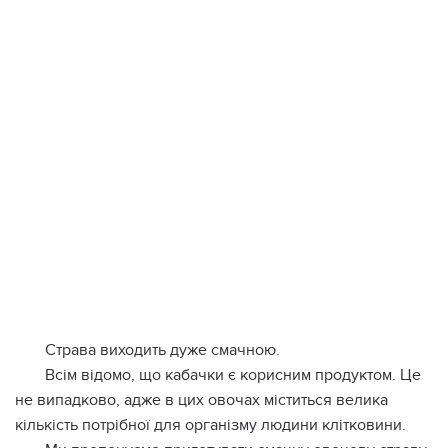
Страва виходить дуже смачною.
Всім відомо, що кабачки є корисним продуктом. Це
не випадково, адже в цих овочах міститься велика
кількість потрібної для організму людини клітковини.