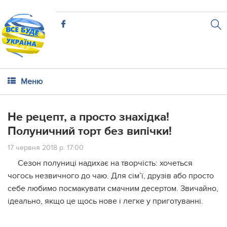
Меню
Не рецепт, а просто знахідка!
Полуничний торт без випічки!
17 червня 2018 р. 17:00
Сезон полуниці надихає на творчість: хочеться
чогось незвичного до чаю. Для сім’ї, друзів або просто
себе любимо посмакувати смачним десертом. Звичайно,
ідеально, якщо це щось нове і легке у приготуванні.