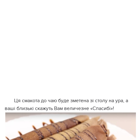
Ця смакота до чаю буде зметена зі столу на ура, а
ваші близькі скажуть Вам величезне «Спасибі»!