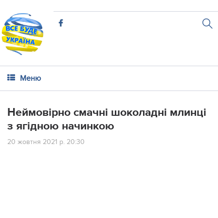
Меню
Неймовірно смачні шоколадні млинці
з ягідною начинкою
20 жовтня 2021 р. 20:30