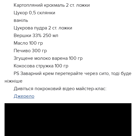
Картопляний крохмаль 2 ст. ложки
Цукор 0,5 склянки
ваніль
Цукрова пудра 2 ст. ложки
Вершки 33% 250 мл
Масло 100 гр
Печиво 300 гр
Згущене молоко варена 100 гр
Кокосова стружка 100 гр
PS Заварний крем перетерайте через сито, тоді буде
ніжніше
Дивіться покроковий відео майстер-клас:
Джерело