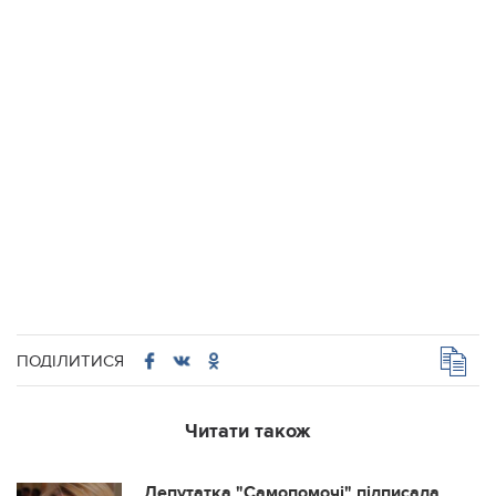
ПОДІЛИТИСЯ
Читати також
Депутатка "Самопомочі" підписала