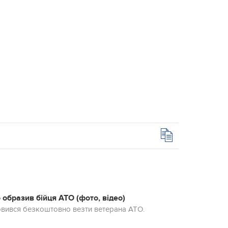
 образив бійця АТО (фото, відео)
мовився безкоштовно везти ветерана АТО.