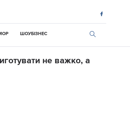
МОР
ШОУБІЗНЕС
иготувати не важко, а