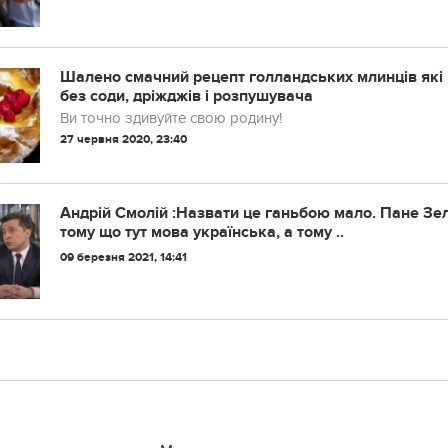
Шалено смачний рецепт голландських млинців які 
без соди, дріжджів і розпушувача
Ви точно здивуйте свою родину!
27 червня 2020, 23:40
Андрій Смолій :Назвати це ганьбою мало. Пане Зе
тому що тут мова українська, а тому ..
09 березня 2021, 14:41