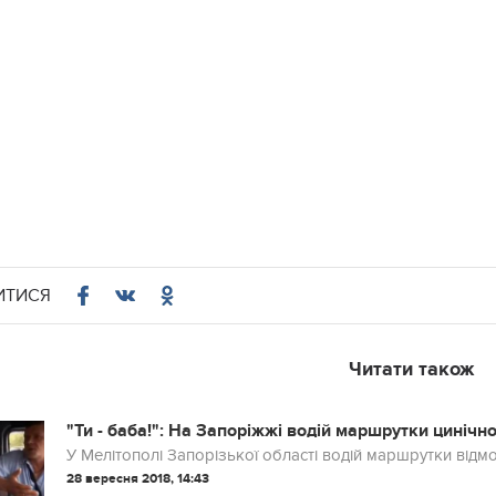
ИТИСЯ
Читати також
"Ти - баба!": На Запоріжжі водій маршрутки цинічно
У Мелітополі Запорізької області водій маршрутки від
28 вересня 2018, 14:43