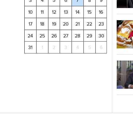
3
4
5
6
7
8
9
10
11
12
13
14
15
16
17
18
19
20
21
22
23
24
25
26
27
28
29
30
31
1
2
3
4
5
6