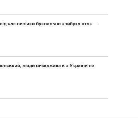
під час випічки буквально «вибухають» —
ленський, люди виїжджають з України не