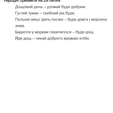
Народні прикмети на 29 липня
Дощовий день – урожай буде добрим.
Густий туман – грибний рік буде.
Польові миші їдять посіви – буде довга і морозна
зима.
Бадилля у моркви похилилося – буде дощ.
Йде дощ – чекай доброго врожаю хліба.