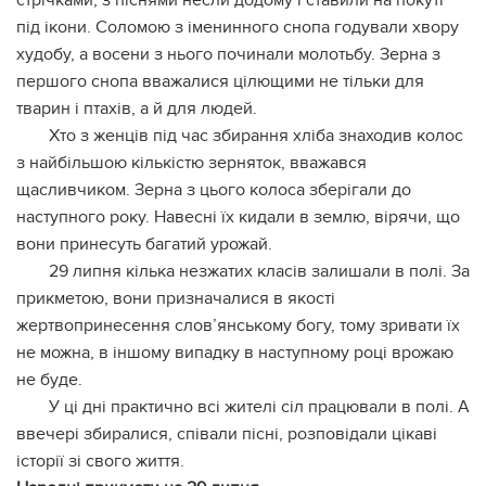
стрічками, з піснями несли додому і ставили на покуті
під ікони. Соломою з іменинного снопа годували хвору
худобу, а восени з нього починали молотьбу. Зерна з
першого снопа вважалися цілющими не тільки для
тварин і птахів, а й для людей.
Хто з женців під час збирання хліба знаходив колос
з найбільшою кількістю зерняток, вважався
щасливчиком. Зерна з цього колоса зберігали до
наступного року. Навесні їх кидали в землю, вірячи, що
вони принесуть багатий урожай.
29 липня кілька незжатих класів залишали в полі. За
прикметою, вони призначалися в якості
жертвопринесення слов’янському богу, тому зривати їх
не можна, в іншому випадку в наступному році врожаю
не буде.
У ці дні практично всі жителі сіл працювали в полі. А
ввечері збиралися, співали пісні, розповідали цікаві
історії зі свого життя.