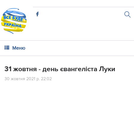
Меню
31 жовтня - день євангеліста Луки
30 жовтня 2021 р. 22:02