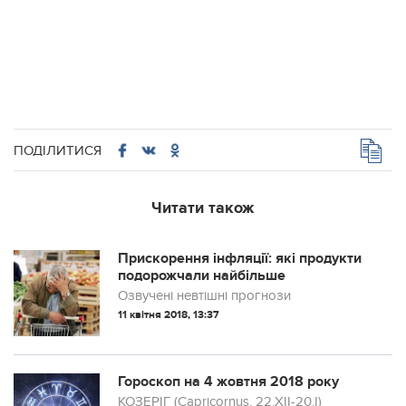
ПОДІЛИТИСЯ
Читати також
Прискорення інфляції: які продукти
подорожчали найбільше
Озвучені невтішні прогнози
11 квітня 2018, 13:37
Гороскоп на 4 жовтня 2018 року
КОЗЕРІГ (Capricornus, 22.XII-20.I)