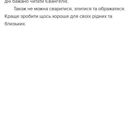
дні бажано читати Євангеліє.
Також не можна сваритися, злитися та ображатися.
Краще зробити щось хороше для своїх рідних та
близьких.