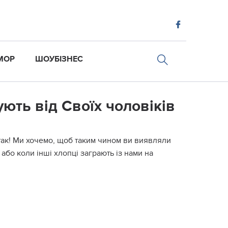
МОР
ШОУБІЗНЕС
ують від Своїх чоловіків
-так! Ми хочемо, щоб таким чином ви виявляли
 або коли інші хлопці заграють із нами на