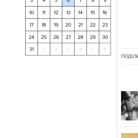
3
4
5
6
7
8
9
10
11
12
13
14
15
16
17
18
19
20
21
22
23
24
25
26
27
28
29
30
31
1
2
3
4
5
6
ПОДІЛ