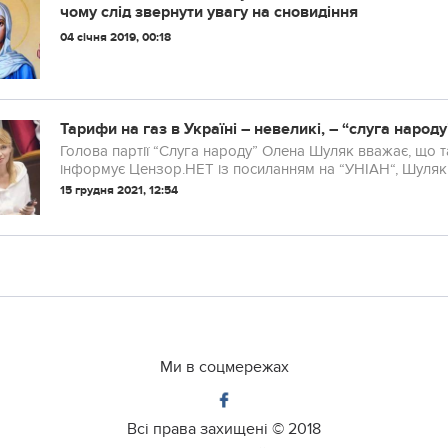
чому слід звернути увагу на сновидіння
04 січня 2019, 00:18
Тарифи на газ в Україні – невеликі, – “слуга народ
Голова партії “Слуга народу” Олена Шуляк вважає, що та
інформує Цензор.НЕТ із посиланням на “УНІАН“, Шуляк 
15 грудня 2021, 12:54
Ми в соцмережах
Всі права захищені ©
2018