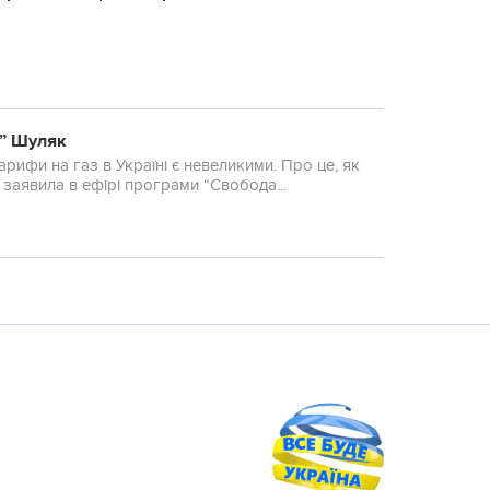
у” Шуляк
рифи на газ в Україні є невеликими. Про це, як
заявила в ефірі програми “Свобода...